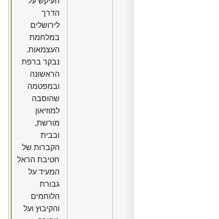
העיקש על
הדרך
לירושלים
במלחמת
העצמאות.
נבקר ברפת
הראשונה
ובמפטמה
שהוסבה
למוזיאון
מורשת,
ובבית
הקברות של
חטיבת הראל
המעיד על
גבורת
הלוחמים
והקיבוץ ועל