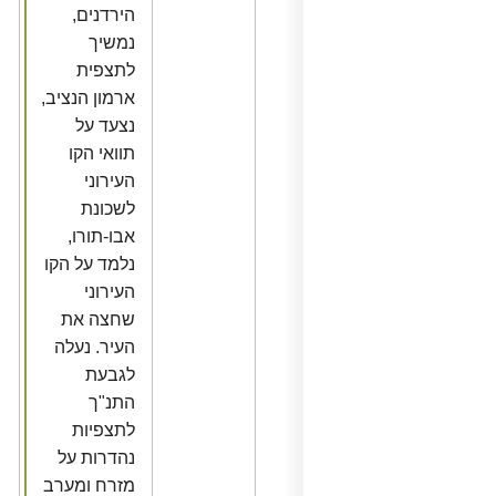
הירדנים,
נמשיך
לתצפית
ארמון הנציב,
נצעד על
תוואי הקו
העירוני
לשכונת
אבו-תורו,
נלמד על הקו
העירוני
שחצה את
העיר. נעלה
לגבעת
התנ"ך
לתצפיות
נהדרות על
מזרח ומערב