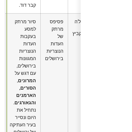
קבר דוד.
'ה
פסיפס
סיור מרתק
מרתק
למסע
ביץ
של
בעקבות
העדות
העדות
הנוצריות
הנוצריות
בירושלים
המגוונות
בירושלים,
עם דגש על
המרונים
,
הסורים,
הארמנים
והגאורגים
.
נתחיל את
היום ונסייר
בעיר העתיקה