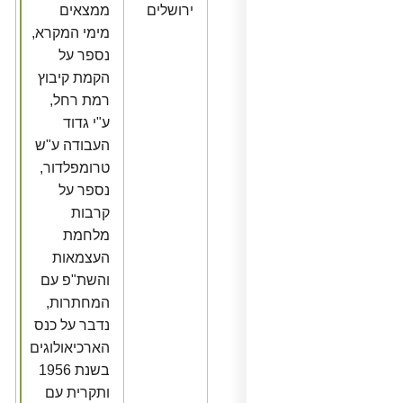
ירושלים
ממצאים
מימי המקרא,
נספר על
הקמת קיבוץ
רמת רחל,
ע"י גדוד
העבודה ע"ש
טרומפלדור,
נספר על
קרבות
מלחמת
העצמאות
והשת"פ עם
המחתרות,
נדבר על כנס
הארכיאולוגים
בשנת 1956
ותקרית עם