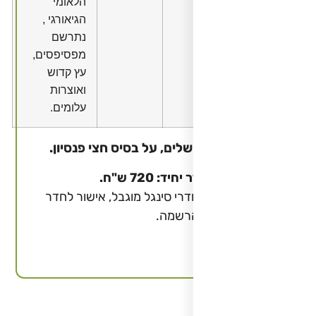
הלאומי
הגיאורגי ,
נתרשם
מפסיפסים,
עץ קדוש
ואוצרות
עלומים.
ושלים, על בסיס חצי פנסיון.
 720 ש"ח.
י סינגל מוגבל, אישור לחדר
הרשמה.