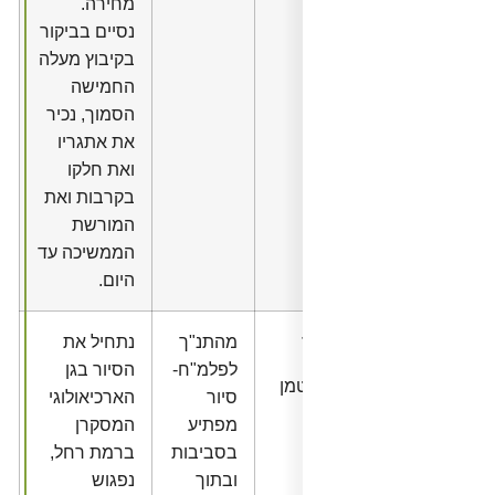
מחירה.
נסיים בביקור
בקיבוץ מעלה
החמישה
הסמוך, נכיר
את אתגריו
ואת חלקו
בקרבות ואת
המורשת
הממשיכה עד
היום.
מהתנ"ך
נתחיל את
לפלמ"ח-
הסיור בגן
מן
סיור
הארכיאולוגי
מפתיע
המסקרן
בסביבות
ברמת רחל,
ובתוך
נפגוש