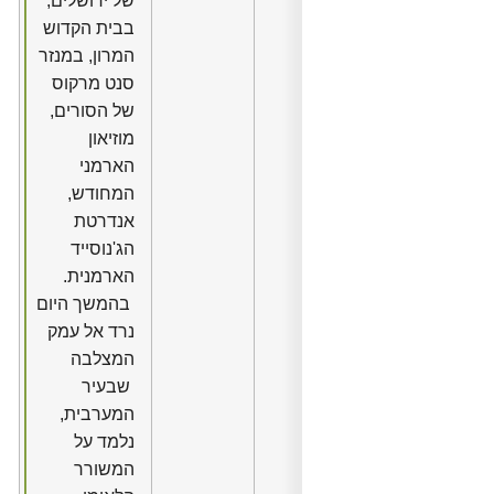
של ירושלים,
בבית הקדוש
המרון, במנזר
סנט מרקוס
של הסורים,
מוזיאון
הארמני
המחודש,
אנדרטת
הג'נוסייד
הארמנית.
בהמשך היום
נרד אל עמק
המצלבה
שבעיר
המערבית,
נלמד על
המשורר