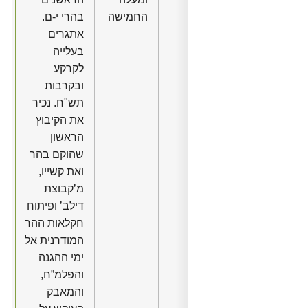
החמישה
בהרי י-ם.
אתגרים
בעלייה
לקרקע
ובקרבות
תש"ח. נכיר
את הקיבוץ
הראשון
שהוקם בהר
ואת קשייו,
מ’קבוצת
דילב’ ופיתוח
חקלאות ההר
המודרנית אל
ימי ההגנה
והפלמ”ח,
והמאבק