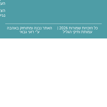
העמותה
גליל
עליון
הצהרת
נגישות
כל הזכויות שמורות 2026 |
האתר נבנה ומתוחזק באהבה
ל
ע"י רועי גבאי